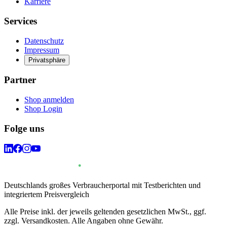
Karriere
Services
Datenschutz
Impressum
Privatsphäre
Partner
Shop anmelden
Shop Login
Folge uns
Deutschlands großes Verbraucherportal mit Testberichten und
integriertem Preisvergleich
Alle Preise inkl. der jeweils geltenden gesetzlichen MwSt., ggf.
zzgl. Versandkosten. Alle Angaben ohne Gewähr.