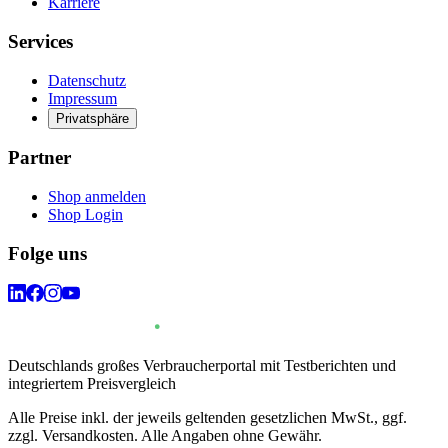
Karriere
Services
Datenschutz
Impressum
Privatsphäre
Partner
Shop anmelden
Shop Login
Folge uns
Deutschlands großes Verbraucherportal mit Testberichten und
integriertem Preisvergleich
Alle Preise inkl. der jeweils geltenden gesetzlichen MwSt., ggf.
zzgl. Versandkosten. Alle Angaben ohne Gewähr.