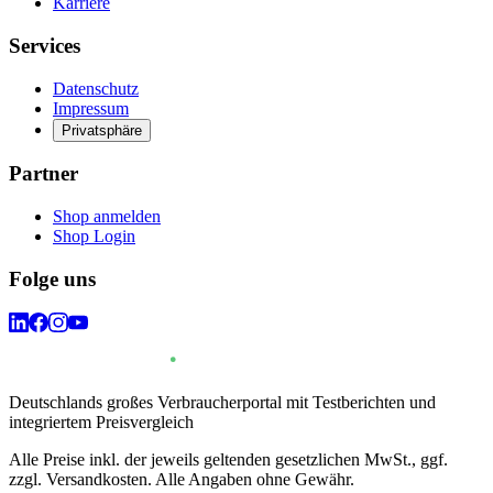
Karriere
Services
Datenschutz
Impressum
Privatsphäre
Partner
Shop anmelden
Shop Login
Folge uns
Deutschlands großes Verbraucherportal mit Testberichten und
integriertem Preisvergleich
Alle Preise inkl. der jeweils geltenden gesetzlichen MwSt., ggf.
zzgl. Versandkosten. Alle Angaben ohne Gewähr.