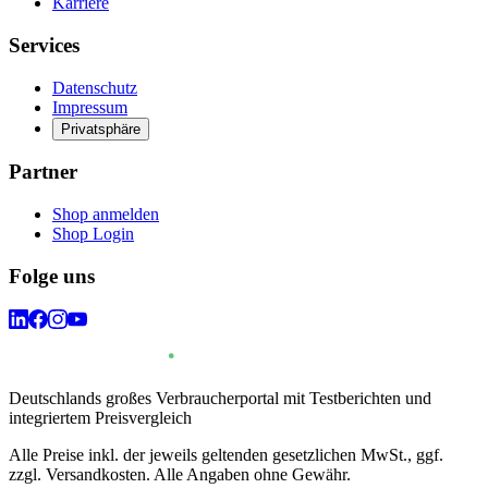
Karriere
Services
Datenschutz
Impressum
Privatsphäre
Partner
Shop anmelden
Shop Login
Folge uns
Deutschlands großes Verbraucherportal mit Testberichten und
integriertem Preisvergleich
Alle Preise inkl. der jeweils geltenden gesetzlichen MwSt., ggf.
zzgl. Versandkosten. Alle Angaben ohne Gewähr.