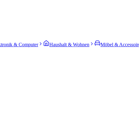
ktronik & Computer
Haushalt & Wohnen
Möbel & Accessoir