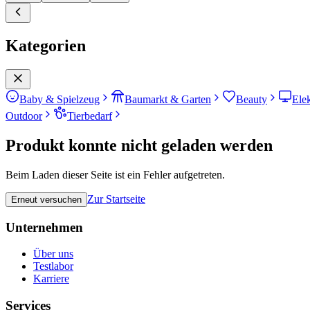
Kategorien
Baby & Spielzeug
Baumarkt & Garten
Beauty
Ele
Outdoor
Tierbedarf
Produkt konnte nicht geladen werden
Beim Laden dieser Seite ist ein Fehler aufgetreten.
Zur Startseite
Erneut versuchen
Unternehmen
Über uns
Testlabor
Karriere
Services