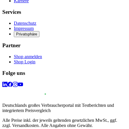
Karriere
Services
Datenschutz
Impressum
Privatsphäre
Partner
Shop anmelden
Shop Login
Folge uns
Deutschlands großes Verbraucherportal mit Testberichten und
integriertem Preisvergleich
Alle Preise inkl. der jeweils geltenden gesetzlichen MwSt., ggf.
zzgl. Versandkosten. Alle Angaben ohne Gewähr.