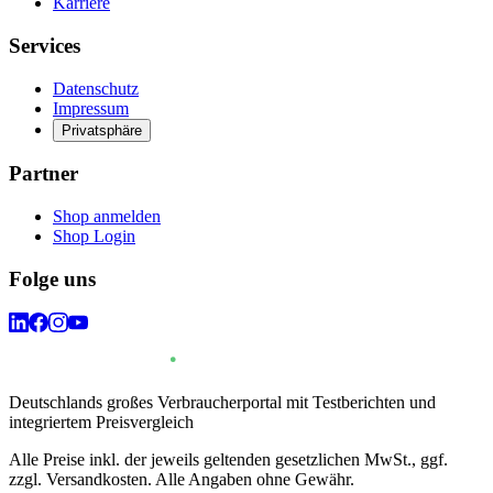
Karriere
Services
Datenschutz
Impressum
Privatsphäre
Partner
Shop anmelden
Shop Login
Folge uns
Deutschlands großes Verbraucherportal mit Testberichten und
integriertem Preisvergleich
Alle Preise inkl. der jeweils geltenden gesetzlichen MwSt., ggf.
zzgl. Versandkosten. Alle Angaben ohne Gewähr.