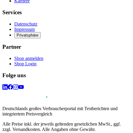
Karriere
Services
Datenschutz
Impressum
Privatsphäre
Partner
Shop anmelden
Shop Login
Folge uns
Deutschlands großes Verbraucherportal mit Testberichten und
integriertem Preisvergleich
Alle Preise inkl. der jeweils geltenden gesetzlichen MwSt., ggf.
zzgl. Versandkosten. Alle Angaben ohne Gewähr.