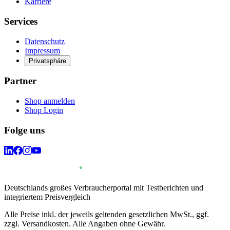
Karriere
Services
Datenschutz
Impressum
Privatsphäre
Partner
Shop anmelden
Shop Login
Folge uns
Deutschlands großes Verbraucherportal mit Testberichten und
integriertem Preisvergleich
Alle Preise inkl. der jeweils geltenden gesetzlichen MwSt., ggf.
zzgl. Versandkosten. Alle Angaben ohne Gewähr.