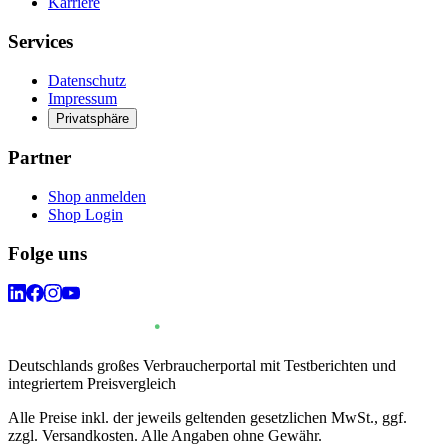
Karriere
Services
Datenschutz
Impressum
Privatsphäre
Partner
Shop anmelden
Shop Login
Folge uns
Deutschlands großes Verbraucherportal mit Testberichten und
integriertem Preisvergleich
Alle Preise inkl. der jeweils geltenden gesetzlichen MwSt., ggf.
zzgl. Versandkosten. Alle Angaben ohne Gewähr.