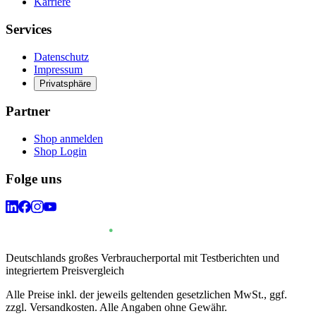
Karriere
Services
Datenschutz
Impressum
Privatsphäre
Partner
Shop anmelden
Shop Login
Folge uns
Deutschlands großes Verbraucherportal mit Testberichten und
integriertem Preisvergleich
Alle Preise inkl. der jeweils geltenden gesetzlichen MwSt., ggf.
zzgl. Versandkosten. Alle Angaben ohne Gewähr.