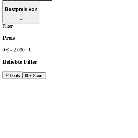
Bestpreis von
Filter
Preis
0 €
–
2.000+ €
Beliebte Filter
Deals
80+ Score