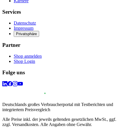
Karriere
Services
Datenschutz
Impressum
Privatsphäre
Partner
Shop anmelden
Shop Login
Folge uns
Deutschlands großes Verbraucherportal mit Testberichten und
integriertem Preisvergleich
Alle Preise inkl. der jeweils geltenden gesetzlichen MwSt., ggf.
zzgl. Versandkosten. Alle Angaben ohne Gewähr.