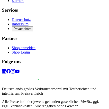
Karriere
Services
Datenschutz
Impressum
Privatsphäre
Partner
Shop anmelden
Shop Login
Folge uns
Deutschlands großes Verbraucherportal mit Testberichten und
integriertem Preisvergleich
Alle Preise inkl. der jeweils geltenden gesetzlichen MwSt., ggf.
zzgl. Versandkosten. Alle Angaben ohne Gewähr.