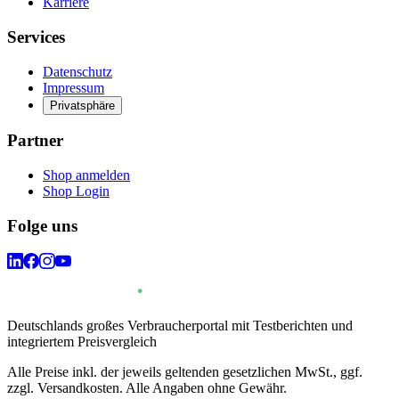
Karriere
Services
Datenschutz
Impressum
Privatsphäre
Partner
Shop anmelden
Shop Login
Folge uns
Deutschlands großes Verbraucherportal mit Testberichten und
integriertem Preisvergleich
Alle Preise inkl. der jeweils geltenden gesetzlichen MwSt., ggf.
zzgl. Versandkosten. Alle Angaben ohne Gewähr.