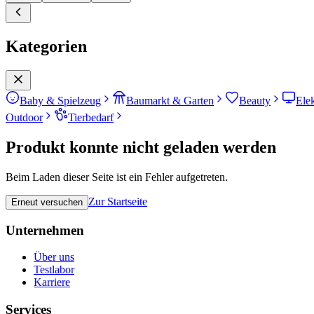
Kategorien
Baby & Spielzeug
Baumarkt & Garten
Beauty
Ele
Outdoor
Tierbedarf
Produkt konnte nicht geladen werden
Beim Laden dieser Seite ist ein Fehler aufgetreten.
Zur Startseite
Erneut versuchen
Unternehmen
Über uns
Testlabor
Karriere
Services