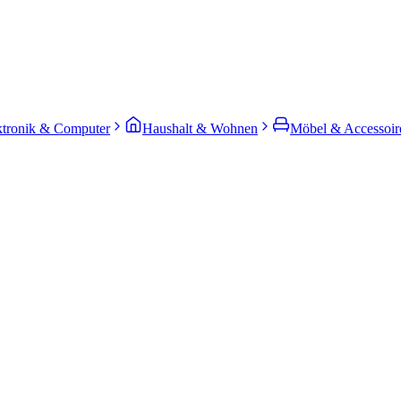
ktronik & Computer
Haushalt & Wohnen
Möbel & Accessoir