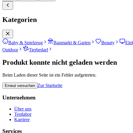
Kategorien
Baby & Spielzeug
Baumarkt & Garten
Beauty
Ele
Outdoor
Tierbedarf
Produkt konnte nicht geladen werden
Beim Laden dieser Seite ist ein Fehler aufgetreten.
Zur Startseite
Erneut versuchen
Unternehmen
Über uns
Testlabor
Karriere
Services