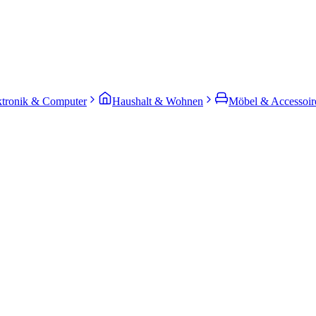
ktronik & Computer
Haushalt & Wohnen
Möbel & Accessoir