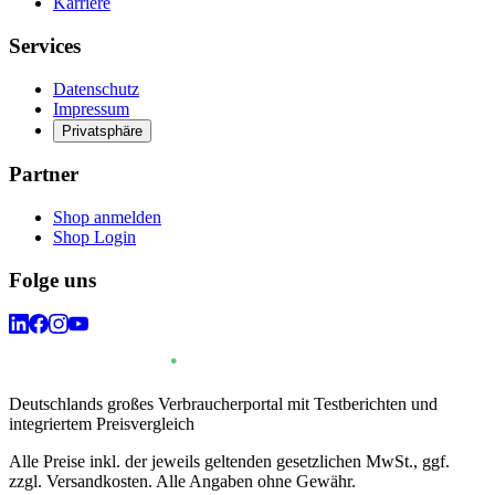
Karriere
Services
Datenschutz
Impressum
Privatsphäre
Partner
Shop anmelden
Shop Login
Folge uns
Deutschlands großes Verbraucherportal mit Testberichten und
integriertem Preisvergleich
Alle Preise inkl. der jeweils geltenden gesetzlichen MwSt., ggf.
zzgl. Versandkosten. Alle Angaben ohne Gewähr.