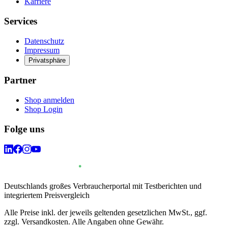
Karriere
Services
Datenschutz
Impressum
Privatsphäre
Partner
Shop anmelden
Shop Login
Folge uns
Deutschlands großes Verbraucherportal mit Testberichten und
integriertem Preisvergleich
Alle Preise inkl. der jeweils geltenden gesetzlichen MwSt., ggf.
zzgl. Versandkosten. Alle Angaben ohne Gewähr.