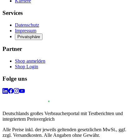
Karriere
Services
Datenschutz
Impressum
Privatsphäre
Partner
Shop anmelden
Shop Login
Folge uns
Deutschlands großes Verbraucherportal mit Testberichten und
integriertem Preisvergleich
Alle Preise inkl. der jeweils geltenden gesetzlichen MwSt., ggf.
zzgl. Versandkosten. Alle Angaben ohne Gewähr.