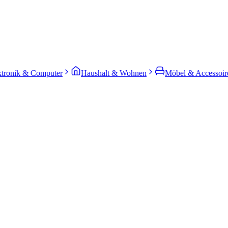
ktronik & Computer
Haushalt & Wohnen
Möbel & Accessoir