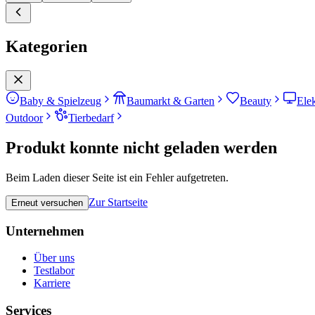
Kategorien
Baby & Spielzeug
Baumarkt & Garten
Beauty
Ele
Outdoor
Tierbedarf
Produkt konnte nicht geladen werden
Beim Laden dieser Seite ist ein Fehler aufgetreten.
Zur Startseite
Erneut versuchen
Unternehmen
Über uns
Testlabor
Karriere
Services