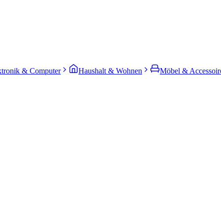
ktronik & Computer
Haushalt & Wohnen
Möbel & Accessoir