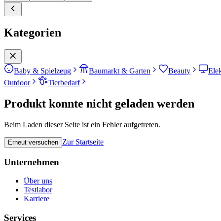
Kategorien
Baby & Spielzeug
Baumarkt & Garten
Beauty
Ele
Outdoor
Tierbedarf
Produkt konnte nicht geladen werden
Beim Laden dieser Seite ist ein Fehler aufgetreten.
Zur Startseite
Erneut versuchen
Unternehmen
Über uns
Testlabor
Karriere
Services