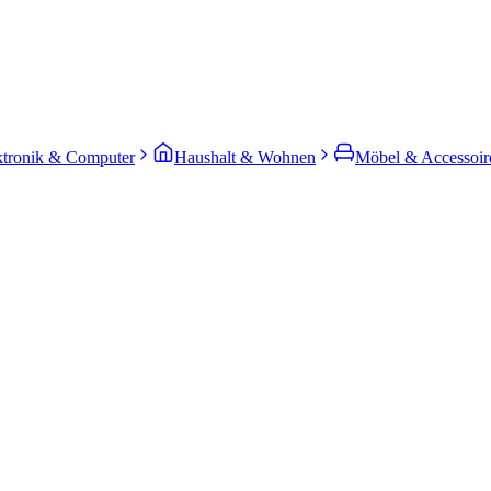
ktronik & Computer
Haushalt & Wohnen
Möbel & Accessoir