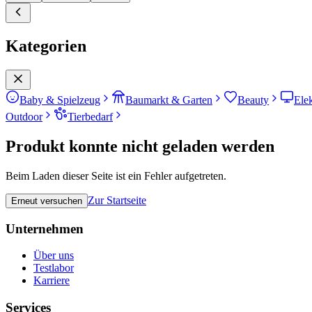
Kategorien
Baby & Spielzeug
Baumarkt & Garten
Beauty
Ele
Outdoor
Tierbedarf
Produkt konnte nicht geladen werden
Beim Laden dieser Seite ist ein Fehler aufgetreten.
Zur Startseite
Erneut versuchen
Unternehmen
Über uns
Testlabor
Karriere
Services