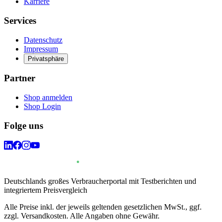
Karriere
Services
Datenschutz
Impressum
Privatsphäre
Partner
Shop anmelden
Shop Login
Folge uns
Deutschlands großes Verbraucherportal mit Testberichten und
integriertem Preisvergleich
Alle Preise inkl. der jeweils geltenden gesetzlichen MwSt., ggf.
zzgl. Versandkosten. Alle Angaben ohne Gewähr.