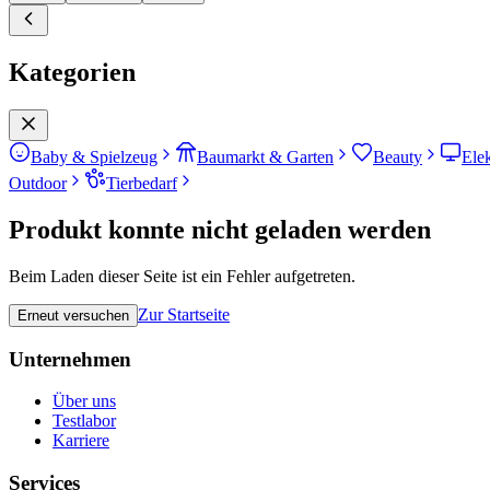
Kategorien
Baby & Spielzeug
Baumarkt & Garten
Beauty
Ele
Outdoor
Tierbedarf
Produkt konnte nicht geladen werden
Beim Laden dieser Seite ist ein Fehler aufgetreten.
Zur Startseite
Erneut versuchen
Unternehmen
Über uns
Testlabor
Karriere
Services