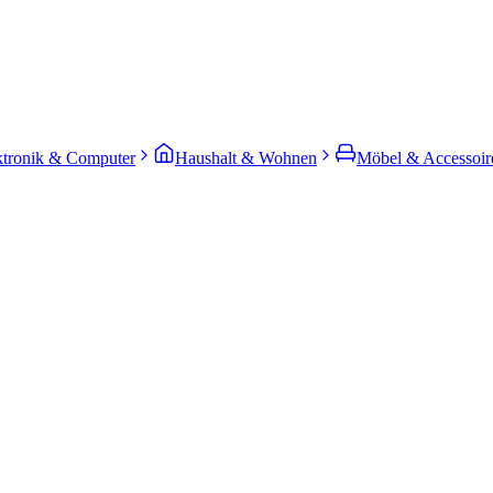
ktronik & Computer
Haushalt & Wohnen
Möbel & Accessoir