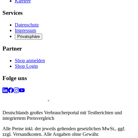
Karriere
Services
Datenschutz
Impressum
Privatsphäre
Partner
Shop anmelden
Shop Login
Folge uns
Deutschlands großes Verbraucherportal mit Testberichten und
integriertem Preisvergleich
Alle Preise inkl. der jeweils geltenden gesetzlichen MwSt., ggf.
zzgl. Versandkosten. Alle Angaben ohne Gewähr.