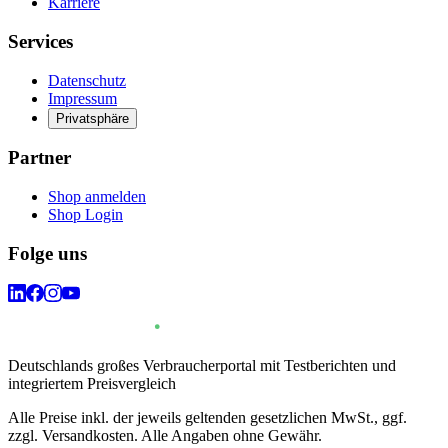
Karriere
Services
Datenschutz
Impressum
Privatsphäre
Partner
Shop anmelden
Shop Login
Folge uns
Deutschlands großes Verbraucherportal mit Testberichten und
integriertem Preisvergleich
Alle Preise inkl. der jeweils geltenden gesetzlichen MwSt., ggf.
zzgl. Versandkosten. Alle Angaben ohne Gewähr.