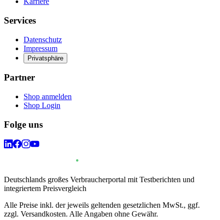
Karriere
Services
Datenschutz
Impressum
Privatsphäre
Partner
Shop anmelden
Shop Login
Folge uns
Deutschlands großes Verbraucherportal mit Testberichten und
integriertem Preisvergleich
Alle Preise inkl. der jeweils geltenden gesetzlichen MwSt., ggf.
zzgl. Versandkosten. Alle Angaben ohne Gewähr.