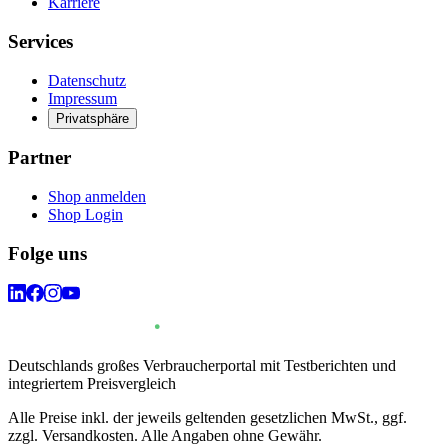
Karriere
Services
Datenschutz
Impressum
Privatsphäre
Partner
Shop anmelden
Shop Login
Folge uns
Deutschlands großes Verbraucherportal mit Testberichten und
integriertem Preisvergleich
Alle Preise inkl. der jeweils geltenden gesetzlichen MwSt., ggf.
zzgl. Versandkosten. Alle Angaben ohne Gewähr.