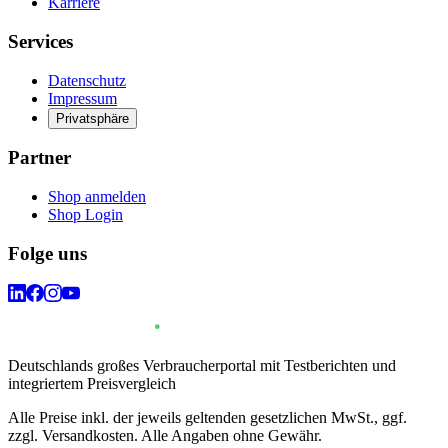
Karriere
Services
Datenschutz
Impressum
Privatsphäre
Partner
Shop anmelden
Shop Login
Folge uns
Deutschlands großes Verbraucherportal mit Testberichten und
integriertem Preisvergleich
Alle Preise inkl. der jeweils geltenden gesetzlichen MwSt., ggf.
zzgl. Versandkosten. Alle Angaben ohne Gewähr.