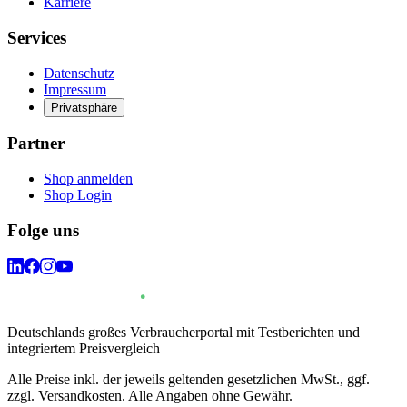
Karriere
Services
Datenschutz
Impressum
Privatsphäre
Partner
Shop anmelden
Shop Login
Folge uns
Deutschlands großes Verbraucherportal mit Testberichten und
integriertem Preisvergleich
Alle Preise inkl. der jeweils geltenden gesetzlichen MwSt., ggf.
zzgl. Versandkosten. Alle Angaben ohne Gewähr.