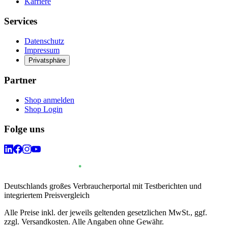
Karriere
Services
Datenschutz
Impressum
Privatsphäre
Partner
Shop anmelden
Shop Login
Folge uns
Deutschlands großes Verbraucherportal mit Testberichten und
integriertem Preisvergleich
Alle Preise inkl. der jeweils geltenden gesetzlichen MwSt., ggf.
zzgl. Versandkosten. Alle Angaben ohne Gewähr.