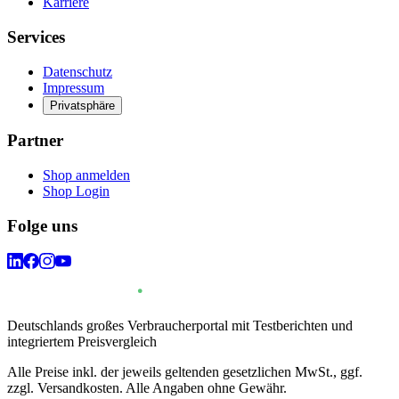
Karriere
Services
Datenschutz
Impressum
Privatsphäre
Partner
Shop anmelden
Shop Login
Folge uns
Deutschlands großes Verbraucherportal mit Testberichten und
integriertem Preisvergleich
Alle Preise inkl. der jeweils geltenden gesetzlichen MwSt., ggf.
zzgl. Versandkosten. Alle Angaben ohne Gewähr.