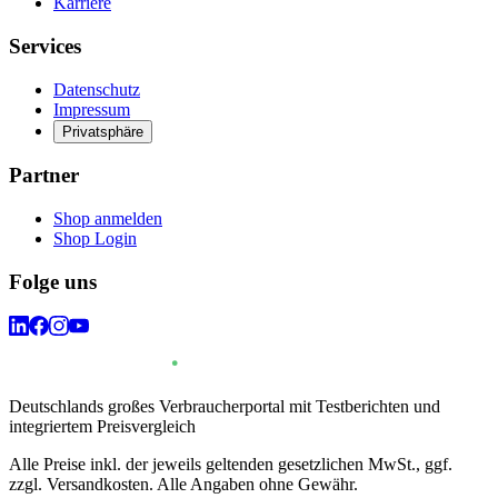
Karriere
Services
Datenschutz
Impressum
Privatsphäre
Partner
Shop anmelden
Shop Login
Folge uns
Deutschlands großes Verbraucherportal mit Testberichten und
integriertem Preisvergleich
Alle Preise inkl. der jeweils geltenden gesetzlichen MwSt., ggf.
zzgl. Versandkosten. Alle Angaben ohne Gewähr.