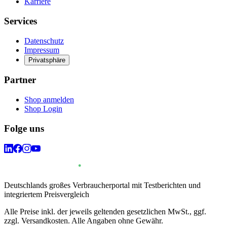
Karriere
Services
Datenschutz
Impressum
Privatsphäre
Partner
Shop anmelden
Shop Login
Folge uns
Deutschlands großes Verbraucherportal mit Testberichten und
integriertem Preisvergleich
Alle Preise inkl. der jeweils geltenden gesetzlichen MwSt., ggf.
zzgl. Versandkosten. Alle Angaben ohne Gewähr.