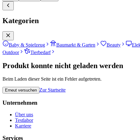
Kategorien
Baby & Spielzeug
Baumarkt & Garten
Beauty
Ele
Outdoor
Tierbedarf
Produkt konnte nicht geladen werden
Beim Laden dieser Seite ist ein Fehler aufgetreten.
Zur Startseite
Erneut versuchen
Unternehmen
Über uns
Testlabor
Karriere
Services