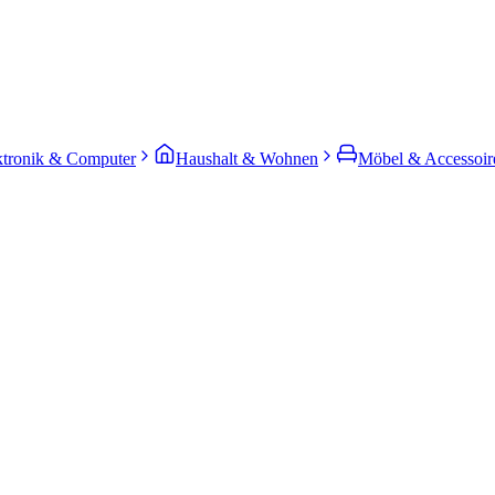
ktronik & Computer
Haushalt & Wohnen
Möbel & Accessoir