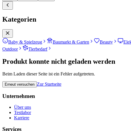
Kategorien
Baby & Spielzeug
Baumarkt & Garten
Beauty
Ele
Outdoor
Tierbedarf
Produkt konnte nicht geladen werden
Beim Laden dieser Seite ist ein Fehler aufgetreten.
Zur Startseite
Erneut versuchen
Unternehmen
Über uns
Testlabor
Karriere
Services