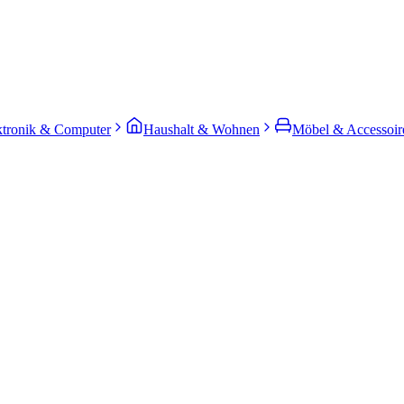
ktronik & Computer
Haushalt & Wohnen
Möbel & Accessoir