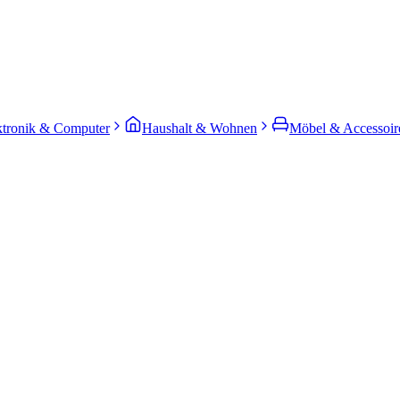
ktronik & Computer
Haushalt & Wohnen
Möbel & Accessoir