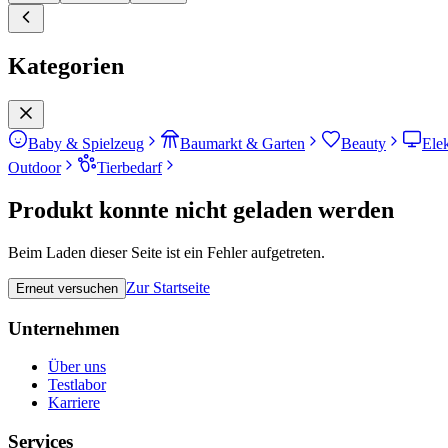
Kategorien
Baby & Spielzeug
Baumarkt & Garten
Beauty
Ele
Outdoor
Tierbedarf
Produkt konnte nicht geladen werden
Beim Laden dieser Seite ist ein Fehler aufgetreten.
Zur Startseite
Erneut versuchen
Unternehmen
Über uns
Testlabor
Karriere
Services