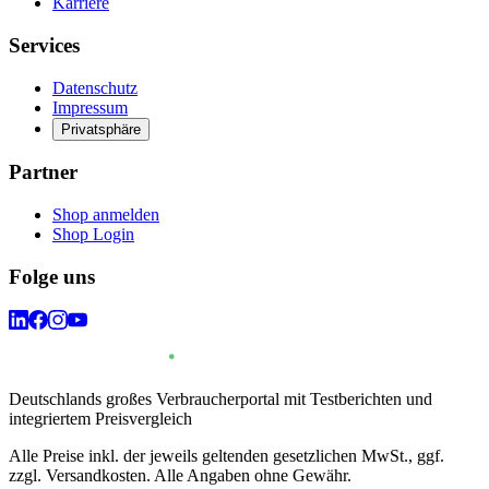
Karriere
Services
Datenschutz
Impressum
Privatsphäre
Partner
Shop anmelden
Shop Login
Folge uns
Deutschlands großes Verbraucherportal mit Testberichten und
integriertem Preisvergleich
Alle Preise inkl. der jeweils geltenden gesetzlichen MwSt., ggf.
zzgl. Versandkosten. Alle Angaben ohne Gewähr.