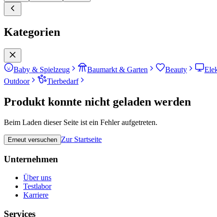
Kategorien
Baby & Spielzeug
Baumarkt & Garten
Beauty
Ele
Outdoor
Tierbedarf
Produkt konnte nicht geladen werden
Beim Laden dieser Seite ist ein Fehler aufgetreten.
Zur Startseite
Erneut versuchen
Unternehmen
Über uns
Testlabor
Karriere
Services