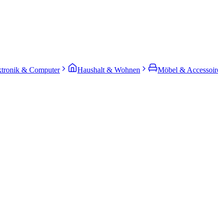
ktronik & Computer
Haushalt & Wohnen
Möbel & Accessoir