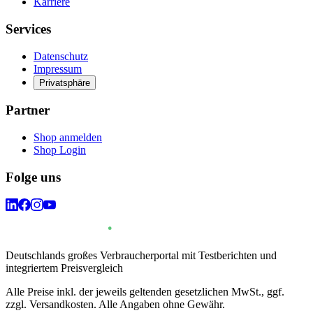
Karriere
Services
Datenschutz
Impressum
Privatsphäre
Partner
Shop anmelden
Shop Login
Folge uns
Deutschlands großes Verbraucherportal mit Testberichten und
integriertem Preisvergleich
Alle Preise inkl. der jeweils geltenden gesetzlichen MwSt., ggf.
zzgl. Versandkosten. Alle Angaben ohne Gewähr.