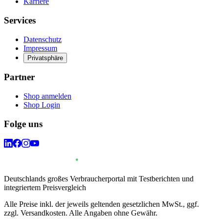
Karriere
Services
Datenschutz
Impressum
Privatsphäre
Partner
Shop anmelden
Shop Login
Folge uns
Deutschlands großes Verbraucherportal mit Testberichten und
integriertem Preisvergleich
Alle Preise inkl. der jeweils geltenden gesetzlichen MwSt., ggf.
zzgl. Versandkosten. Alle Angaben ohne Gewähr.