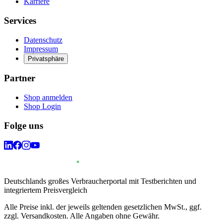
Karriere
Services
Datenschutz
Impressum
Privatsphäre
Partner
Shop anmelden
Shop Login
Folge uns
Deutschlands großes Verbraucherportal mit Testberichten und
integriertem Preisvergleich
Alle Preise inkl. der jeweils geltenden gesetzlichen MwSt., ggf.
zzgl. Versandkosten. Alle Angaben ohne Gewähr.