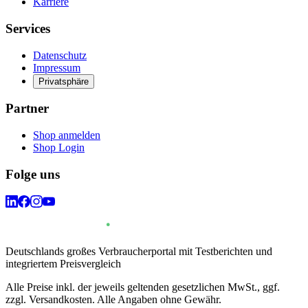
Karriere
Services
Datenschutz
Impressum
Privatsphäre
Partner
Shop anmelden
Shop Login
Folge uns
Deutschlands großes Verbraucherportal mit Testberichten und
integriertem Preisvergleich
Alle Preise inkl. der jeweils geltenden gesetzlichen MwSt., ggf.
zzgl. Versandkosten. Alle Angaben ohne Gewähr.