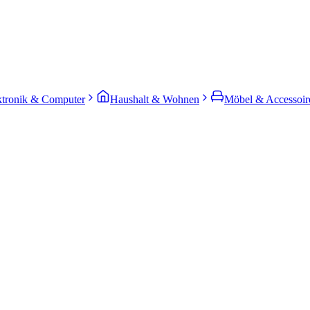
ktronik & Computer
Haushalt & Wohnen
Möbel & Accessoir