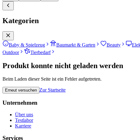
Kategorien
Baby & Spielzeug
Baumarkt & Garten
Beauty
Ele
Outdoor
Tierbedarf
Produkt konnte nicht geladen werden
Beim Laden dieser Seite ist ein Fehler aufgetreten.
Zur Startseite
Erneut versuchen
Unternehmen
Über uns
Testlabor
Karriere
Services