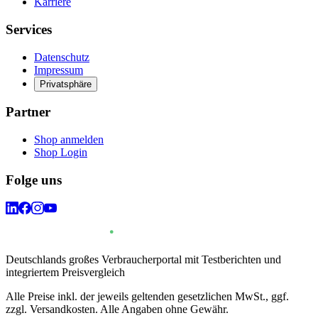
Karriere
Services
Datenschutz
Impressum
Privatsphäre
Partner
Shop anmelden
Shop Login
Folge uns
Deutschlands großes Verbraucherportal mit Testberichten und
integriertem Preisvergleich
Alle Preise inkl. der jeweils geltenden gesetzlichen MwSt., ggf.
zzgl. Versandkosten. Alle Angaben ohne Gewähr.