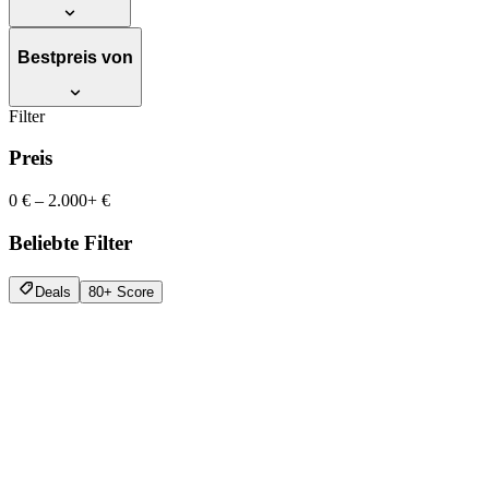
Bestpreis von
Filter
Preis
0 €
–
2.000+ €
Beliebte Filter
Deals
80+ Score