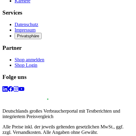
Karriere
Services
Datenschutz
Impressum
Privatsphäre
Partner
Shop anmelden
Shop Login
Folge uns
Deutschlands großes Verbraucherportal mit Testberichten und
integriertem Preisvergleich
Alle Preise inkl. der jeweils geltenden gesetzlichen MwSt., ggf.
zzgl. Versandkosten. Alle Angaben ohne Gewähr.