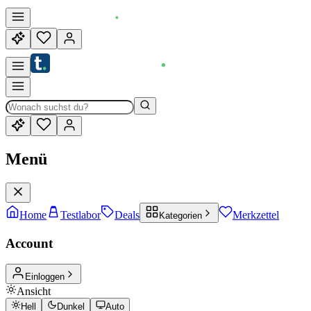
Menü
Home
Testlabor
Deals
Merkzettel
Kategorien
Account
Einloggen
Ansicht
Hell
Dunkel
Auto