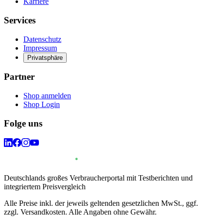
Karriere
Services
Datenschutz
Impressum
Privatsphäre
Partner
Shop anmelden
Shop Login
Folge uns
Deutschlands großes Verbraucherportal mit Testberichten und
integriertem Preisvergleich
Alle Preise inkl. der jeweils geltenden gesetzlichen MwSt., ggf.
zzgl. Versandkosten. Alle Angaben ohne Gewähr.