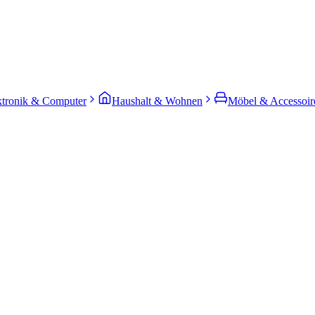
ktronik & Computer
Haushalt & Wohnen
Möbel & Accessoir