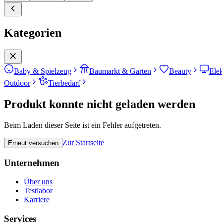
Kategorien
Baby & Spielzeug
Baumarkt & Garten
Beauty
Ele
Outdoor
Tierbedarf
Produkt konnte nicht geladen werden
Beim Laden dieser Seite ist ein Fehler aufgetreten.
Zur Startseite
Erneut versuchen
Unternehmen
Über uns
Testlabor
Karriere
Services